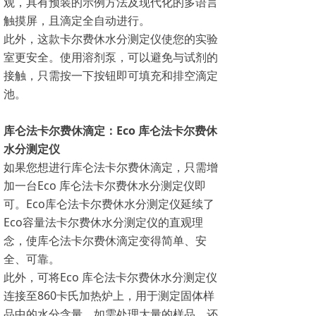
观，具有预装的示例方法及现代化的多语言
触摸屏，且滴定全自动进行。
此外，这款卡尔费休水分测定仪使您的实验
室更安全。使用溶剂泵，可以避免与试剂的
接触，只需按一下按钮即可填充和排空滴定
池。
库仑法卡尔费休滴定：Eco 库仑法卡尔费休
水分测定仪
如果您想进行库仑法卡尔费休滴定，只需增
加一台Eco 库仑法卡尔费休水分测定仪即
可。Eco库仑法卡尔费休水分测定仪延续了
Eco容量法卡尔费休水分测定仪的直观理
念，使库仑法卡尔费休滴定变得简单、安
全、可靠。
此外，可将Eco 库仑法卡尔费休水分测定仪
连接至860卡氏加热炉上，用于测定固体样
品中的水分含量。如需处理大量的样品，还