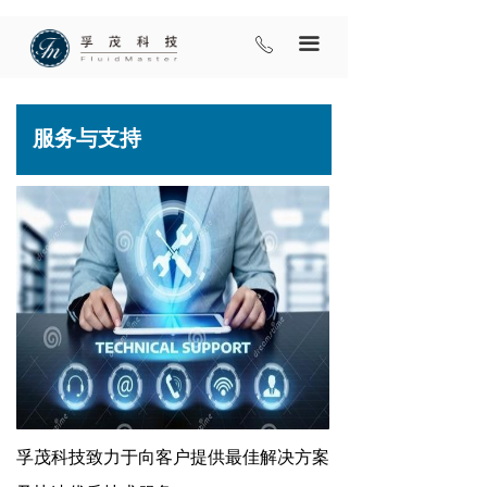
끀
ꂅ
服务与支持
孚茂科技致力于向客户提供最佳解决方案