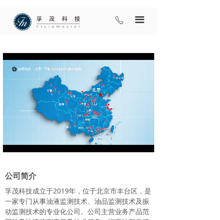
끀
ꂅ
Loaded
:
Progress
:
Mute
0%
0%
公司简介
孚茂科技成立于2019年，位于北京市丰台区，是
一家专门从事油液监测技术、油品监测技术及振
动监测技术的专业化公司。公司主营业务产品范