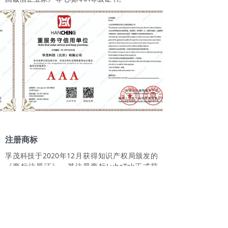
注册商标
孚茂科技于2020年12月获得知识产权局颁发的
《商标注册证》，其注册商标LubeTek正式获
准。该注册商标被核定的商品/服务项目（国际分
类：9）。包含：探测器；测量装置；测量仪
器，光学器械和仪器。