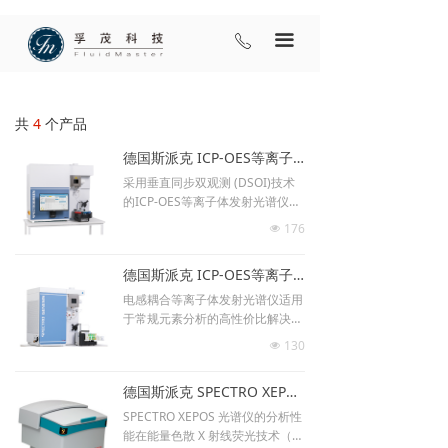
끀
ꂅ
共
4
个产品
德国斯派克 ICP-OES等离子体发射光谱仪 SPECTRO GREEN
采用垂直同步双观测 (DSOI)技术
的ICP-OES等离子体发射光谱仪，
完全符合ASTM D 5185-18、GB/T
176
넶
17476-2023标准方法。
德国斯派克 ICP-OES等离子体发射光谱仪 SPECTRO GENESIS
电感耦合等离子体发射光谱仪适用
于常规元素分析的高性价比解决方
案，完全符合ASTM D 5185-18、
130
넶
GB/T17476-2023标准方法。
德国斯派克 SPECTRO XEPOS能量色散X射线荧光光谱仪
SPECTRO XEPOS 光谱仪的分析性
能在能量色散 X 射线荧光技术（E